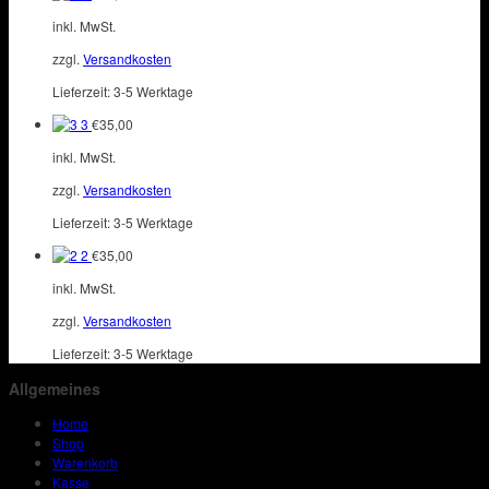
inkl. MwSt.
zzgl.
Versandkosten
Lieferzeit:
3-5 Werktage
3
€
35,00
inkl. MwSt.
zzgl.
Versandkosten
Lieferzeit:
3-5 Werktage
2
€
35,00
inkl. MwSt.
zzgl.
Versandkosten
Lieferzeit:
3-5 Werktage
Allgemeines
Home
Shop
Warenkorb
Kasse