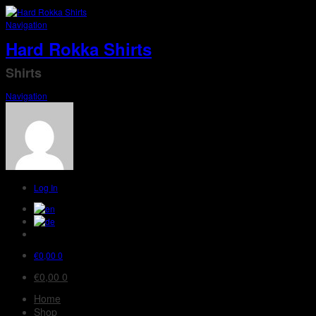
Navigation
Hard Rokka Shirts
Shirts
Navigation
Log In
€
0,00
0
€
0,00
0
Home
Shop