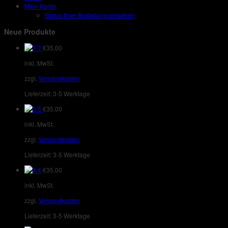
Mein Konto
Status Ihrer Bestellung einsehen
Neue Produkte
7
€
35,00
inkl. MwSt.
zzgl.
Versandkosten
Lieferzeit:
3-5 Werktage
5
€
35,00
inkl. MwSt.
zzgl.
Versandkosten
Lieferzeit:
3-5 Werktage
4
€
35,00
inkl. MwSt.
zzgl.
Versandkosten
Lieferzeit:
3-5 Werktage