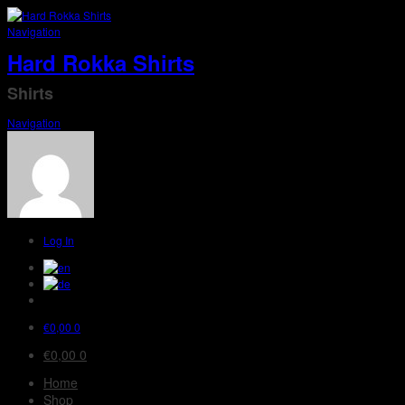
Navigation
Hard Rokka Shirts
Shirts
Navigation
Log In
€
0,00
0
€
0,00
0
Home
Shop