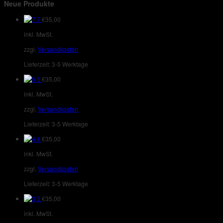
Neue Produkte
7
€
35,00
inkl. MwSt.
zzgl.
Versandkosten
Lieferzeit:
3-5 Werktage
5
€
35,00
inkl. MwSt.
zzgl.
Versandkosten
Lieferzeit:
3-5 Werktage
4
€
35,00
inkl. MwSt.
zzgl.
Versandkosten
Lieferzeit:
3-5 Werktage
3
€
35,00
inkl. MwSt.