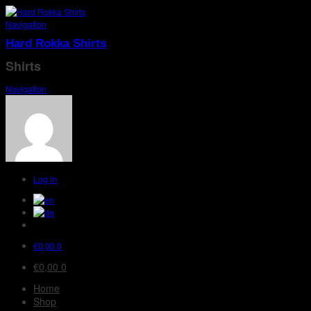
Navigation
Hard Rokka Shirts
Shirts
Navigation
Log In
€
0,00
0
€
0,00
0
Home
Shop