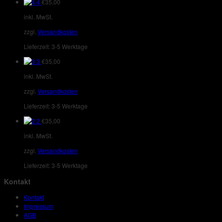
4
€
35,00
inkl. MwSt.
zzgl.
Versandkosten
Lieferzeit:
3-5 Werktage
3
€
35,00
inkl. MwSt.
zzgl.
Versandkosten
Lieferzeit:
3-5 Werktage
2
€
35,00
inkl. MwSt.
zzgl.
Versandkosten
Lieferzeit:
3-5 Werktage
Kontakt
Kontakt
Impressum
AGB