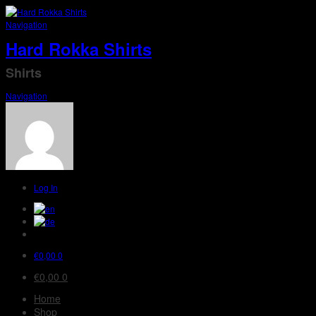
Navigation
Hard Rokka Shirts
Shirts
Navigation
Log In
€
0,00
0
€
0,00
0
Home
Shop